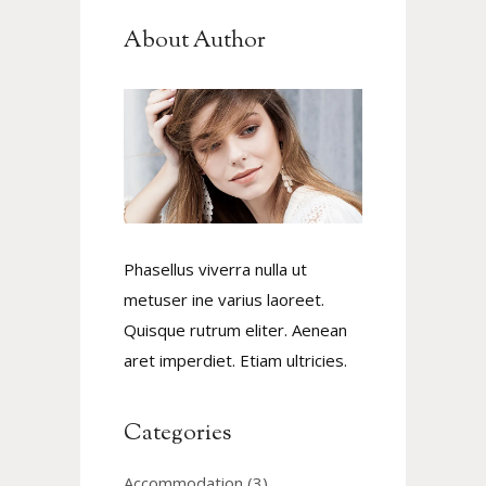
About Author
Phasellus viverra nulla ut
metuser ine varius laoreet.
Quisque rutrum eliter. Aenean
aret imperdiet. Etiam ultricies.
Categories
Accommodation
(3)