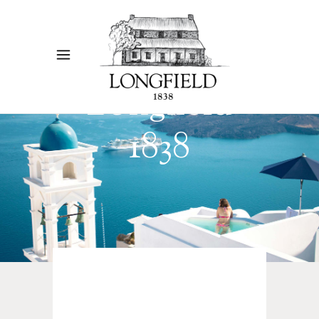
Longfield
1838