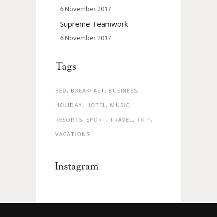
6 November 2017
Supreme Teamwork
6 November 2017
Tags
BED
BREAKFAST
BUSINESS
HOLIDAY
HOTEL
MUSIC
RESORTS
SPORT
TRAVEL
TRIP
VACATIONS
Instagram