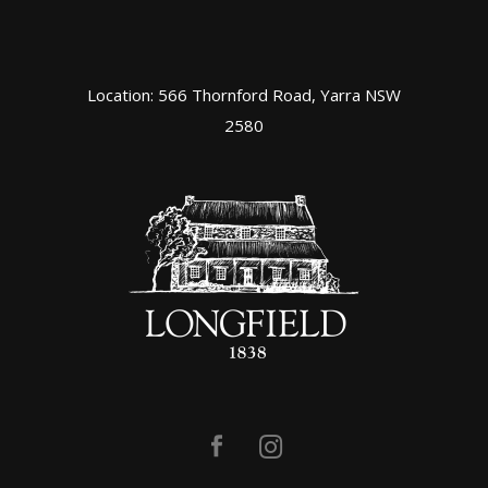
Location: 566 Thornford Road, Yarra NSW
2580