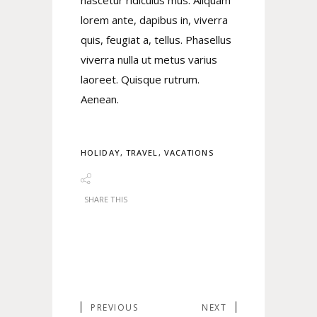
nascetur ridiculus mus. Aliquam
lorem ante, dapibus in, viverra
quis, feugiat a, tellus. Phasellus
viverra nulla ut metus varius
laoreet. Quisque rutrum.
Aenean.
HOLIDAY
,
TRAVEL
,
VACATIONS
SHARE THIS
PREVIOUS
NEXT