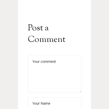
Post a
Comment