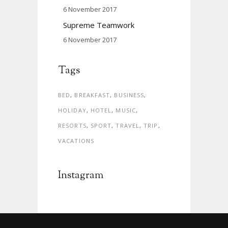
6 November 2017
Supreme Teamwork
6 November 2017
Tags
BED
BREAKFAST
BUSINESS
HOLIDAY
HOTEL
MUSIC
RESORTS
SPORT
TRAVEL
TRIP
VACATIONS
Instagram