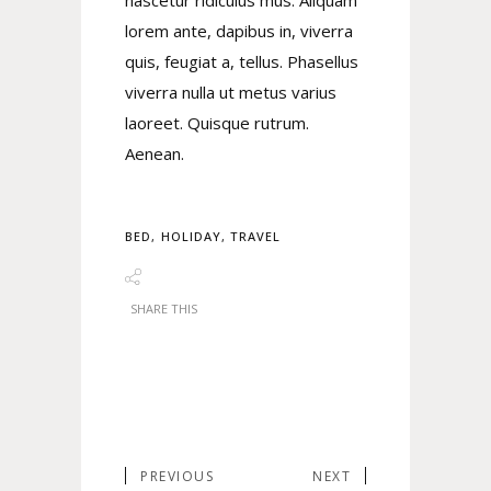
nascetur ridiculus mus. Aliquam
lorem ante, dapibus in, viverra
quis, feugiat a, tellus. Phasellus
viverra nulla ut metus varius
laoreet. Quisque rutrum.
Aenean.
BED
,
HOLIDAY
,
TRAVEL
SHARE THIS
PREVIOUS
NEXT