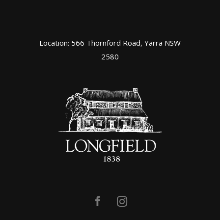
Location: 566 Thornford Road, Yarra NSW
2580