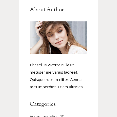
About Author
Phasellus viverra nulla ut
metuser ine varius laoreet.
Quisque rutrum eliter. Aenean
aret imperdiet. Etiam ultricies.
Categories
Accommodation
(3)