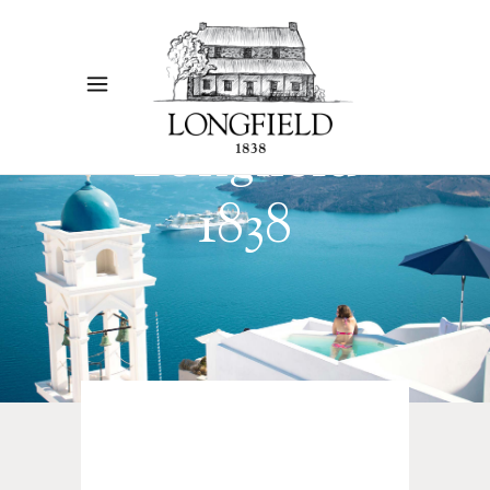
Longfield
1838