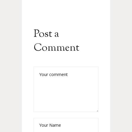
Post a
Comment